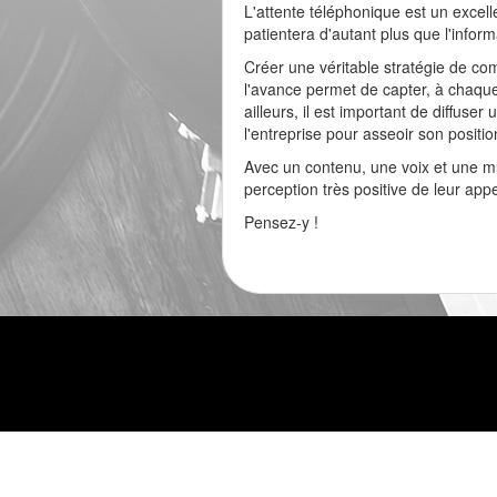
L'attente téléphonique est un exce
patientera d'autant plus que l'inform
Créer une véritable stratégie de co
l'avance permet de capter, à chaque 
ailleurs, il est important de diffus
l'entreprise pour asseoir son positi
Avec un contenu, une voix et une m
perception très positive de leur appel
Pensez-y !