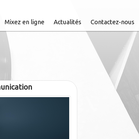
Mixez en ligne
Actualités
Contactez-nous
munication