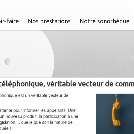
ir-faire
Nos prestations
Notre sonothèque
 téléphonique, véritable vecteur de com
éphonique est un véritable vecteur de
attente pour informer les appelants. Une
un nouveau produit, la participation à une
slation.... quelle que soit la nature de
quée !