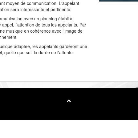
llent moyen de communication. L'appelant
ation sera intéressante et pertinente.
mmunication avec un planning établi à
appel, l'attention de tous les appelants. Par
er une musique en cohérence avec l'image de
onnement.
usique adaptée, les appelants garderont une
, quelle que soit la durée de l'attente.