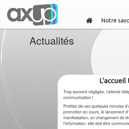
Notre savo
Actualités
L'accueil
Trop souvent négligée, l'attente tél
communication !
Profitez de ces quelques minutes d'
promotion en cours, le lancement d'
manifestation, un changement de légi
l'information, elle doit être communi